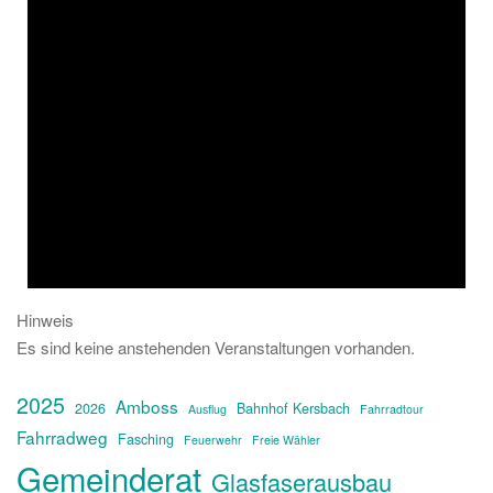
Hinweis
Es sind keine anstehenden Veranstaltungen vorhanden.
2025
Amboss
2026
Bahnhof Kersbach
Ausflug
Fahrradtour
Fahrradweg
Fasching
Feuerwehr
Freie Wähler
Gemeinderat
Glasfaserausbau