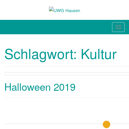
unabhängig. sachlich. bürgernah.
Toggl
Schlagwort:
Kultur
Halloween 2019