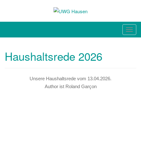
unabhängig. sachlich. bürgernah.
Toggl
Haushaltsrede 2026
Unsere Haushaltsrede vom 13.04.2026.
Author ist Roland Garçon