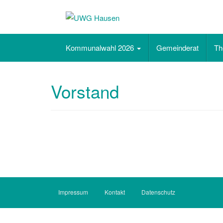
unabhängig. sachlich. bürgernah.
Kommunalwahl 2026
Gemeinderat
T
Vorstand
Impressum
Kontakt
Datenschutz