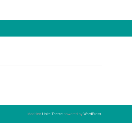
Modified
Unite Theme
powered by
WordPress
.