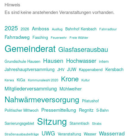
Hinweis
Es sind keine anstehenden Veranstaltungen vorhanden.
2025
Amboss
2026
Bahnhof Kersbach
Ausflug
Fahrradtour
Fahrradweg
Fasching
Feuerwehr
Freie Wähler
Gemeinderat
Glasfaserausbau
Hausen
Hochwasser
Grundschule Hausen
intern
Jahreshauptversammlung
JUW
Kersbach
JHV
Kappenabend
Krone
KiGa
Kerwa
Kommunalwahl 2020
Kultur
Mitgliederversammlung
Mühlweiher
Nahwärmeversorgung
Pilatushof
Pressemitteilung
Regnitz
Politischer Mittwoch
S-Bahn
Sitzung
Sanierungsgebiet
Stammtisch
Strabs
UWG
Wasserrad
Veranstaltung
Wasser
Straßenausbaubeiträge