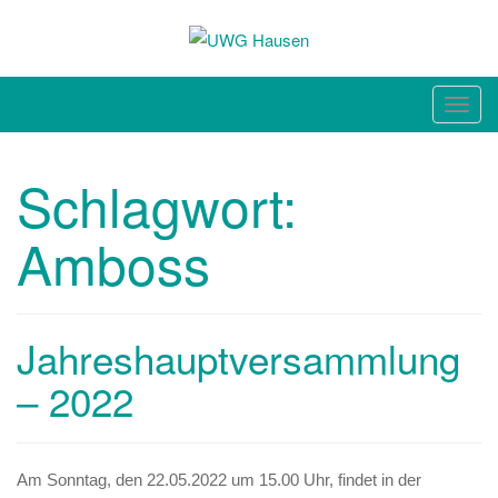
unabhängig. sachlich. bürgernah.
Toggl
Schlagwort:
Amboss
Jahreshauptversammlung
– 2022
Am Sonntag, den 22.05.2022 um 15.00 Uhr, findet in der