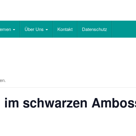
hemen
Über Uns
Kontakt
Datenschutz
en.
og im schwarzen Ambos