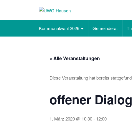
unabhängig. sachlich. bürgernah.
Kommunalwahl 2026
Gemeinderat
T
« Alle Veranstaltungen
Diese Veranstaltung hat bereits stattgefund
offener Dial
1. März 2020 @ 10:30
-
12:00